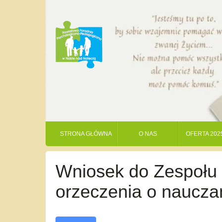
STRONA GŁÓWNA
O NAS
OFERTA 202
Wniosek do Zespołu
orzeczenia o naucza