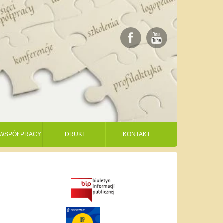
I WSPÓŁPRACY
DRUKI
KONTAKT