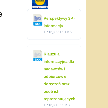
e
Perspektywy 3P -
Informacja
1 plik(i)
351.01 KB
Klauzula
informacyjna dla
nadawców i
odbiorców e-
doręczeń oraz
osób ich
reprezentujących
1 plik(i)
15.90 KB