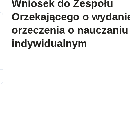
Wniosek do Zespołu
Orzekającego o wydani
orzeczenia o nauczaniu
indywidualnym