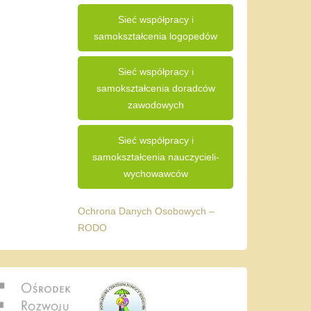
Sieć współpracy i
samokształcenia logopedów
Sieć współpracy i
samokształcenia doradców
zawodowych
Sieć współpracy i
samokształcenia nauczycieli-
wychowawców
Ochrona Danych Osobowych –
RODO