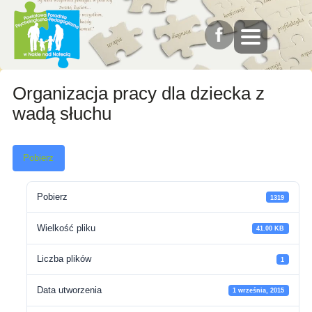
Organizacja pracy dla dziecka z
wadą słuchu
Pobierz
Pobierz
1319
Wielkość pliku
41.00 KB
Liczba plików
1
Data utworzenia
1 września, 2015