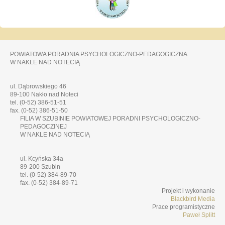
POWIATOWA PORADNIA PSYCHOLOGICZNO-PEDAGOGICZNA
W NAKLE NAD NOTECIĄ
ul. Dąbrowskiego 46
89-100 Nakło nad Noteci
tel. (0-52) 386-51-51
fax. (0-52) 386-51-50
FILIA W SZUBINIE POWIATOWEJ PORADNI PSYCHOLOGICZNO-
PEDAGOCZINEJ
W NAKLE NAD NOTECIĄ
ul. Kcyńska 34a
89-200 Szubin
tel. (0-52) 384-89-70
fax. (0-52) 384-89-71
Projekt i wykonanie
Blackbird Media
Prace programistyczne
Paweł Splitt