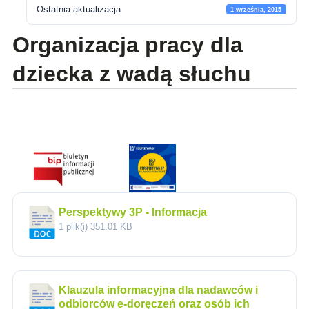
Ostatnia aktualizacja
1 września, 2015
Organizacja pracy dla
dziecka z wadą słuchu
Perspektywy 3P - Informacja
1 plik(i)
351.01 KB
Klauzula informacyjna dla nadawców i
odbiorców e-doręczeń oraz osób ich