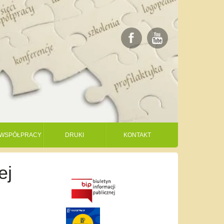
I WSPÓŁPRACY
DRUKI
KONTAKT
ej