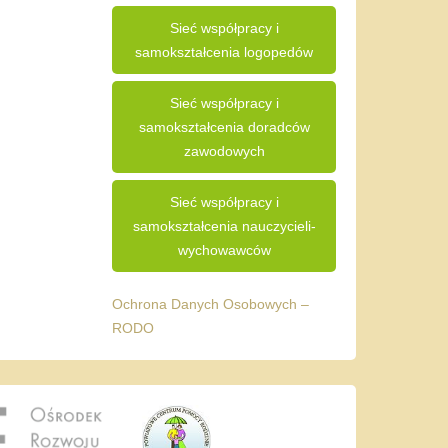
Sieć współpracy i
samokształcenia logopedów
Sieć współpracy i
samokształcenia doradców
zawodowych
Sieć współpracy i
samokształcenia nauczycieli-
wychowawców
Ochrona Danych Osobowych –
RODO