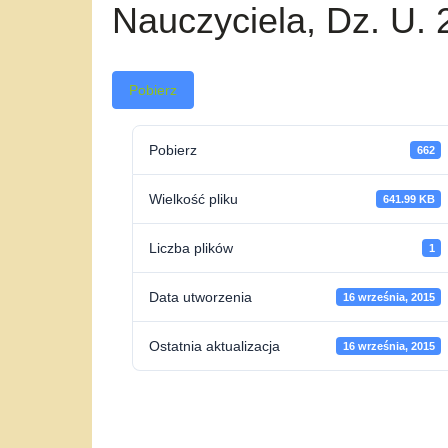
Nauczyciela, Dz. U. 
Pobierz
Pobierz
662
Wielkość pliku
641.99 KB
Liczba plików
1
Data utworzenia
16 września, 2015
Ostatnia aktualizacja
16 września, 2015