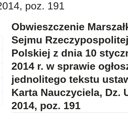
2014, poz. 191
Obwieszczenie Marszał
Sejmu Rzeczypospolite
Polskiej z dnia 10 stycz
2014 r. w sprawie ogłos
jednolitego tekstu usta
Karta Nauczyciela, Dz. 
2014, poz. 191