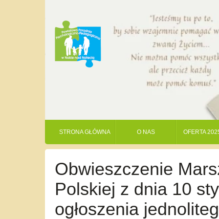
STRONA GŁÓWNA
O NAS
OFERTA 202
Obwieszczenie Marsz
Polskiej z dnia 10 st
ogłoszenia jednolite