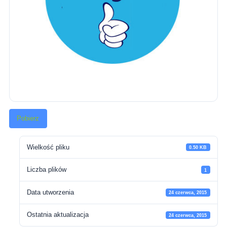
Pobierz
Wielkość pliku
0.50 KB
Liczba plików
1
Data utworzenia
24 czerwca, 2015
Ostatnia aktualizacja
24 czerwca, 2015