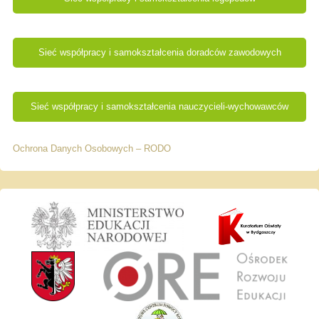
Sieć współpracy i samokształcenia doradców zawodowych
Sieć współpracy i samokształcenia nauczycieli-wychowawców
Ochrona Danych Osobowych – RODO