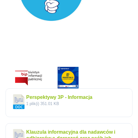
Perspektywy 3P - Informacja
1 plik(i)
351.01 KB
Klauzula informacyjna dla nadawców i