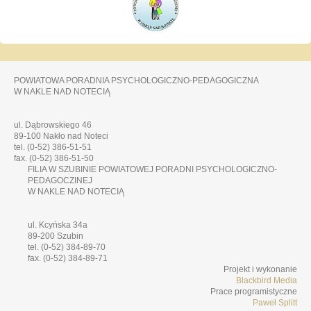
POWIATOWA PORADNIA PSYCHOLOGICZNO-PEDAGOGICZNA
W NAKLE NAD NOTECIĄ
ul. Dąbrowskiego 46
89-100 Nakło nad Noteci
tel. (0-52) 386-51-51
fax. (0-52) 386-51-50
FILIA W SZUBINIE POWIATOWEJ PORADNI PSYCHOLOGICZNO-
PEDAGOCZINEJ
W NAKLE NAD NOTECIĄ
ul. Kcyńska 34a
89-200 Szubin
tel. (0-52) 384-89-70
fax. (0-52) 384-89-71
Projekt i wykonanie
Blackbird Media
Prace programistyczne
Paweł Splitt