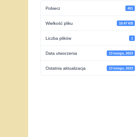
Pobierz
451
Wielkość pliku
10.47 KB
Liczba plików
1
Data utworzenia
13 lutego, 2023
Ostatnia aktualizacja
13 lutego, 2023