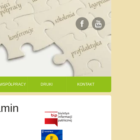
I WSPÓŁPRACY
DRUKI
KONTAKT
amin
s