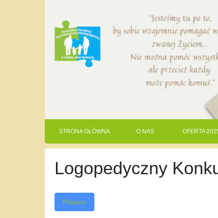
STRONA GŁÓWNA
O NAS
OFERTA 202
Logopedyczny Konkur
Pobierz