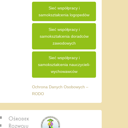
Sieć współpracy i
samokształcenia logopedów
Sieć współpracy i
samokształcenia doradców
zawodowych
Sieć współpracy i
samokształcenia nauczycieli-
wychowawców
Ochrona Danych Osobowych –
RODO