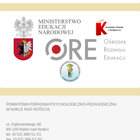
POWIATOWA PORADNIA PSYCHOLOGICZNO-PEDAGOGICZNA
W NAKLE NAD NOTECIĄ
ul. Dąbrowskiego 46
89-100 Nakło nad Noteci
tel. (0-52) 386-51-51
fax. (0-52) 386-51-50