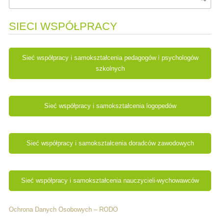
SIECI WSPÓŁPRACY
Sieć współpracy i samokształcenia pedagogów i psychologów
szkolnych
Sieć współpracy i samokształcenia logopedów
Sieć współpracy i samokształcenia doradców zawodowych
Sieć współpracy i samokształcenia nauczycieli-wychowawców
Ochrona Danych Osobowych – RODO