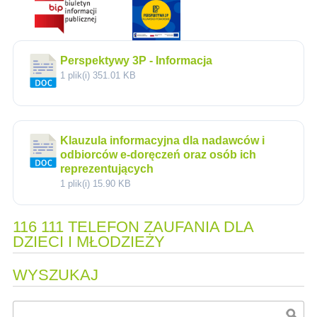
Perspektywy 3P - Informacja
1 plik(i)
351.01 KB
Klauzula informacyjna dla nadawców i
odbiorców e-doręczeń oraz osób ich
reprezentujących
1 plik(i)
15.90 KB
116 111 TELEFON ZAUFANIA DLA
DZIECI I MŁODZIEŻY
WYSZUKAJ