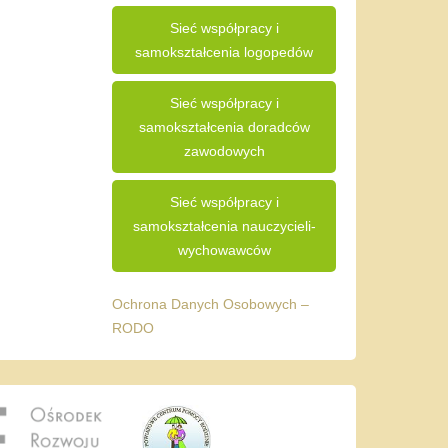
Sieć współpracy i
samokształcenia logopedów
Sieć współpracy i
samokształcenia doradców
zawodowych
Sieć współpracy i
samokształcenia nauczycieli-
wychowawców
Ochrona Danych Osobowych –
RODO