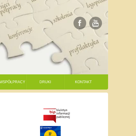
I WSPÓŁPRACY
DRUKI
KONTAKT