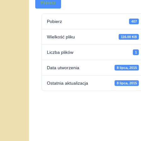
Pobierz
Pobierz
407
Wielkość pliku
116.00 KB
Liczba plików
1
Data utworzenia
8 lipca, 2015
Ostatnia aktualizacja
8 lipca, 2015