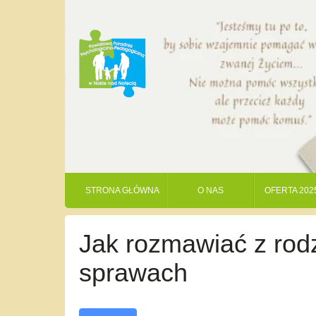
STRONA GŁÓWNA
O NAS
OFERTA 202
Jak rozmawiać z rodz
sprawach