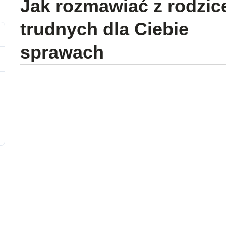
Jak rozmawiać z rodzi
trudnych dla Ciebie
sprawach