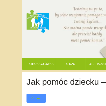
STRONA GŁÓWNA
O NAS
OFERTA 202
Jak pomóc dziecku –
Pobierz