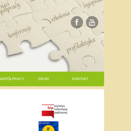
I WSPÓŁPRACY
DRUKI
KONTAKT