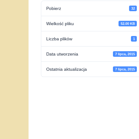
Pobierz
32
Wielkość pliku
52.00 KB
Liczba plików
1
Data utworzenia
7 lipca, 2015
Ostatnia aktualizacja
7 lipca, 2015