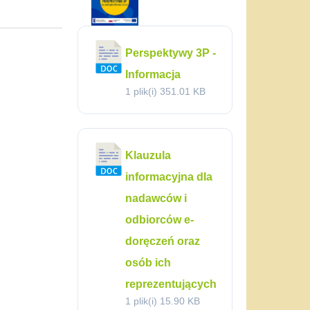
Perspektywy 3P -
Informacja
1 plik(i)
351.01 KB
Klauzula
informacyjna dla
nadawców i
odbiorców e-
doręczeń oraz
osób ich
reprezentujących
1 plik(i)
15.90 KB