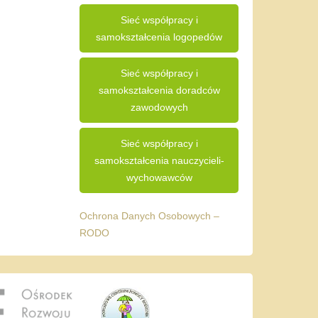
Sieć współpracy i
samokształcenia logopedów
Sieć współpracy i
samokształcenia doradców
zawodowych
Sieć współpracy i
samokształcenia nauczycieli-
wychowawców
Ochrona Danych Osobowych –
RODO