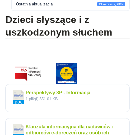
Ostatnia aktualizacja
21 września, 2015
Dzieci słyszące i z
uszkodzonym słuchem
Perspektywy 3P - Informacja
1 plik(i)
351.01 KB
Klauzula informacyjna dla nadawców i
odbiorców e-doręczeń oraz osób ich