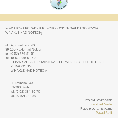
POWIATOWA PORADNIA PSYCHOLOGICZNO-PEDAGOGICZNA
W NAKLE NAD NOTECIĄ
ul. Dąbrowskiego 46
89-100 Nakło nad Noteci
tel. (0-52) 386-51-51
fax. (0-52) 386-51-50
FILIA W SZUBINIE POWIATOWEJ PORADNI PSYCHOLOGICZNO-
PEDAGOCZINEJ
W NAKLE NAD NOTECIĄ
ul. Kcyńska 34a
89-200 Szubin
tel. (0-52) 384-89-70
fax. (0-52) 384-89-71
Projekt i wykonanie
Blackbird Media
Prace programistyczne
Paweł Splitt