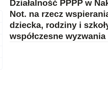
Działalność PPPP w Nak
Not. na rzecz wspierani
dziecka, rodziny i szkoły
współczesne wyzwania