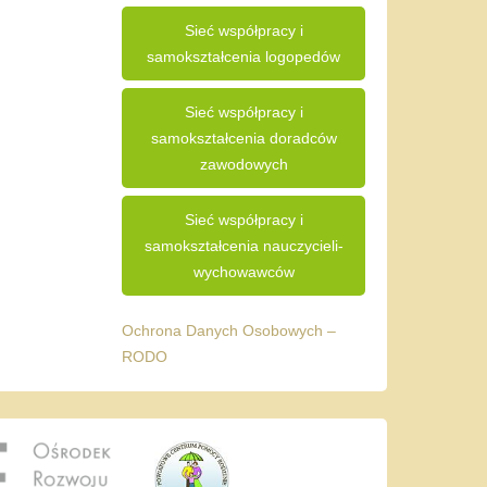
Sieć współpracy i
samokształcenia logopedów
Sieć współpracy i
samokształcenia doradców
zawodowych
Sieć współpracy i
samokształcenia nauczycieli-
wychowawców
Ochrona Danych Osobowych –
RODO