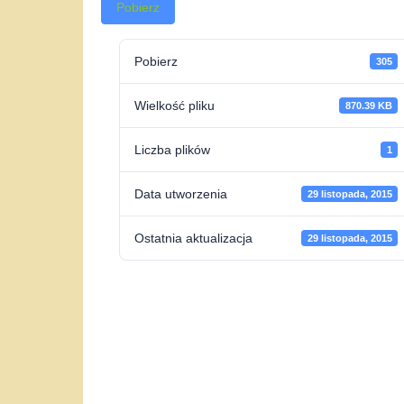
Pobierz
Pobierz
305
Wielkość pliku
870.39 KB
Liczba plików
1
Data utworzenia
29 listopada, 2015
Ostatnia aktualizacja
29 listopada, 2015