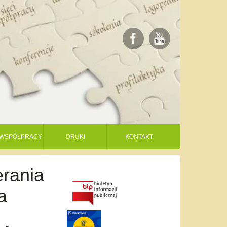
I WSPÓŁPRACY
DRUKI
KONTAKT
erania
a