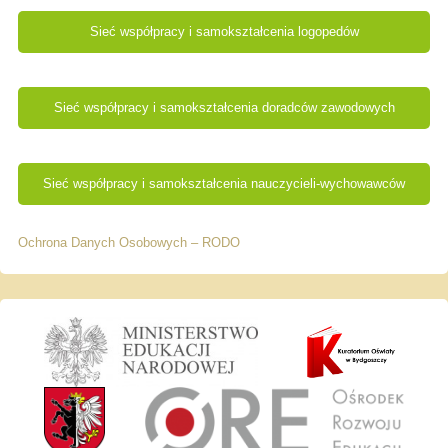
Sieć współpracy i samokształcenia logopedów
Sieć współpracy i samokształcenia doradców zawodowych
Sieć współpracy i samokształcenia nauczycieli-wychowawców
Ochrona Danych Osobowych – RODO