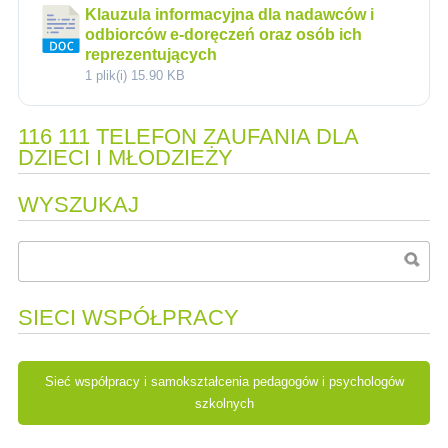
Klauzula informacyjna dla nadawców i
odbiorców e-doręczeń oraz osób ich
reprezentujących
1 plik(i)
15.90 KB
116 111 TELEFON ZAUFANIA DLA
DZIECI I MŁODZIEŻY
WYSZUKAJ
SIECI WSPÓŁPRACY
Sieć współpracy i samokształcenia pedagogów i psychologów
szkolnych