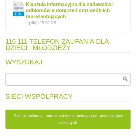
Klauzula informacyjna dla nadawców i
odbiorców e-doręczeń oraz osób ich
reprezentujących
1 plik(i)
15.90 KB
116 111 TELEFON ZAUFANIA DLA
DZIECI I MŁODZIEŻY
WYSZUKAJ
SIECI WSPÓŁPRACY
Sieć współpracy i samokształcenia pedagogów i psychologów
szkolnych