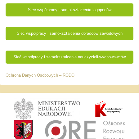
Sieć współpracy i samokształcenia logopedów
Sieć współpracy i samokształcenia doradców zawodowych
Sieć współpracy i samokształcenia nauczycieli-wychowawców
Ochrona Danych Osobowych – RODO