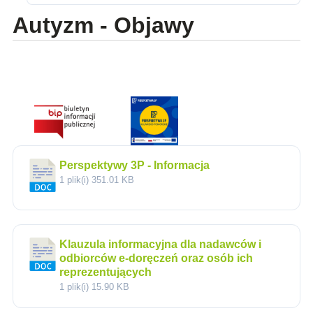
Autyzm - Objawy
Perspektywy 3P - Informacja
1 plik(i)
351.01 KB
Klauzula informacyjna dla nadawców i
odbiorców e-doręczeń oraz osób ich
reprezentujących
1 plik(i)
15.90 KB