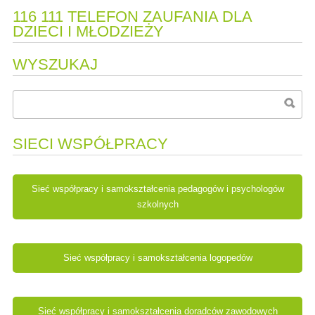
116 111 TELEFON ZAUFANIA DLA
DZIECI I MŁODZIEŻY
WYSZUKAJ
SIECI WSPÓŁPRACY
Sieć współpracy i samokształcenia pedagogów i psychologów
szkolnych
Sieć współpracy i samokształcenia logopedów
Sieć współpracy i samokształcenia doradców zawodowych