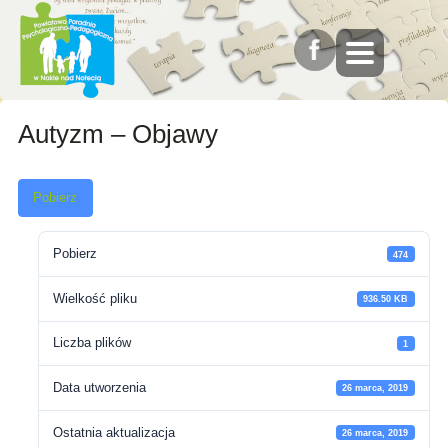
Autyzm – Objawy
Pobierz
Pobierz
474
Wielkość pliku
936.50 KB
Liczba plików
1
Data utworzenia
26 marca, 2019
Ostatnia aktualizacja
26 marca, 2019