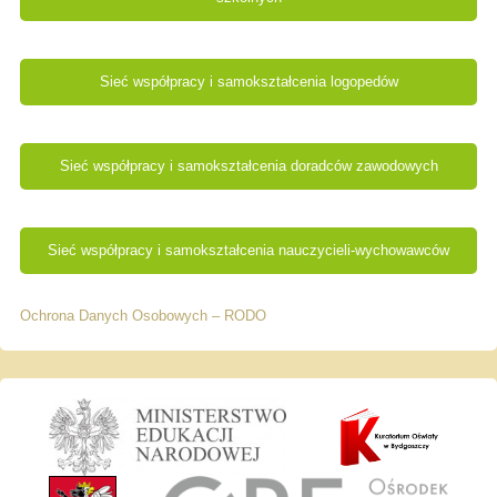
Sieć współpracy i samokształcenia logopedów
Sieć współpracy i samokształcenia doradców zawodowych
Sieć współpracy i samokształcenia nauczycieli-wychowawców
Ochrona Danych Osobowych – RODO