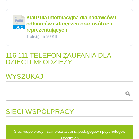
Klauzula informacyjna dla nadawców i
odbiorców e-doręczeń oraz osób ich
reprezentujących
1 plik(i)
15.90 KB
116 111 TELEFON ZAUFANIA DLA
DZIECI I MŁODZIEŻY
WYSZUKAJ
SIECI WSPÓŁPRACY
Sieć współpracy i samokształcenia pedagogów i psychologów
szkolnych