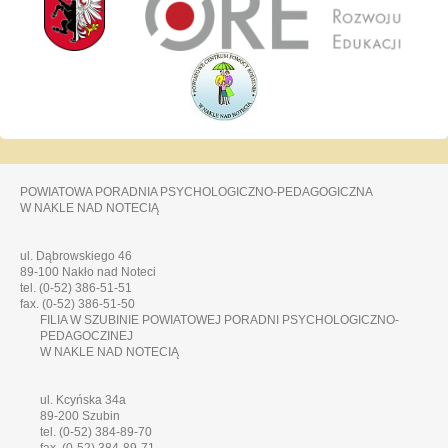
POWIATOWA PORADNIA PSYCHOLOGICZNO-PEDAGOGICZNA
W NAKLE NAD NOTECIĄ
ul. Dąbrowskiego 46
89-100 Nakło nad Noteci
tel. (0-52) 386-51-51
fax. (0-52) 386-51-50
FILIA W SZUBINIE POWIATOWEJ PORADNI PSYCHOLOGICZNO-
PEDAGOCZINEJ
W NAKLE NAD NOTECIĄ
ul. Kcyńska 34a
89-200 Szubin
tel. (0-52) 384-89-70