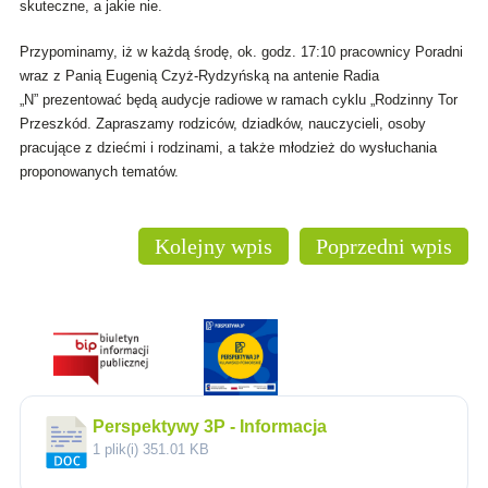
skuteczne, a jakie nie.
Przypominamy, iż w każdą środę, ok. godz. 17:10 pracownicy Poradni
wraz z Panią Eugenią Czyż-Rydzyńską na antenie Radia
„N” prezentować będą audycje radiowe w ramach cyklu „Rodzinny Tor
Przeszkód. Zapraszamy rodziców, dziadków, nauczycieli, osoby
pracujące z dziećmi i rodzinami, a także młodzież do wysłuchania
proponowanych tematów.
Kolejny wpis
Poprzedni wpis
Perspektywy 3P - Informacja
1 plik(i)
351.01 KB