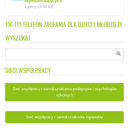
reprezentujących
1 plik(i)
15.90 KB
116 111 TELEFON ZAUFANIA DLA DZIECI I MŁODZIEŻY
WYSZUKAJ
SIECI WSPÓŁPRACY
Sieć współpracy i samokształcenia pedagogów i psychologów
szkolnych
Sieć współpracy i samokształcenia logopedów