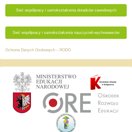
Sieć współpracy i samokształcenia doradców zawodowych
Sieć współpracy i samokształcenia nauczycieli-wychowawców
Ochrona Danych Osobowych – RODO